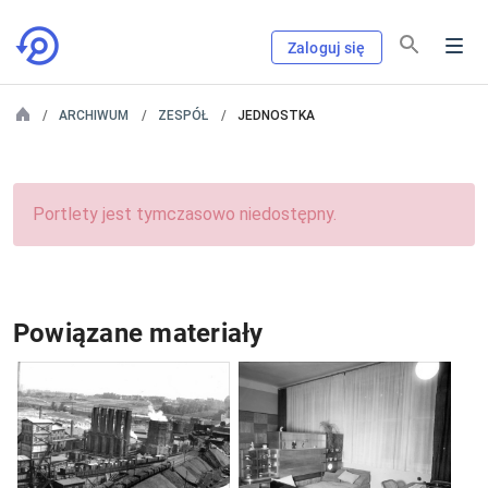
Zaloguj się
ARCHIWUM
ZESPÓŁ
JEDNOSTKA
Portlety jest tymczasowo niedostępny.
Powiązane materiały