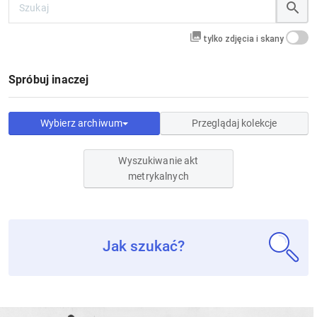
tylko zdjęcia i skany
Spróbuj inaczej
Wybierz archiwum
Przeglądaj kolekcje
Wyszukiwanie akt
metrykalnych
Jak szukać?