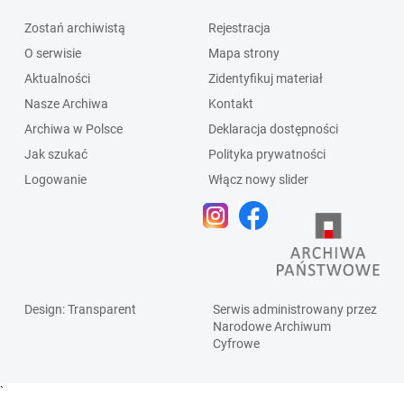
Zostań archiwistą
Rejestracja
O serwisie
Mapa strony
Aktualności
Zidentyfikuj materiał
Nasze Archiwa
Kontakt
Archiwa w Polsce
Deklaracja dostępności
Jak szukać
Polityka prywatności
Logowanie
Włącz nowy slider
Design
: Transparent
Serwis administrowany przez
Narodowe Archiwum
Cyfrowe
`