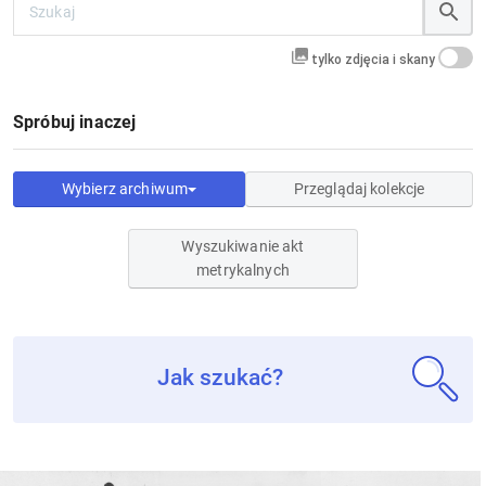
tylko zdjęcia i skany
Spróbuj inaczej
Wybierz archiwum
Przeglądaj kolekcje
Wyszukiwanie akt
metrykalnych
Jak szukać?