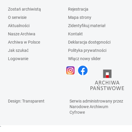
Zostań archiwistą
Rejestracja
O serwisie
Mapa strony
Aktualności
Zidentyfikuj materiał
Nasze Archiwa
Kontakt
Archiwa w Polsce
Deklaracja dostępności
Jak szukać
Polityka prywatności
Logowanie
Włącz nowy slider
Design
: Transparent
Serwis administrowany przez
Narodowe Archiwum
Cyfrowe
`