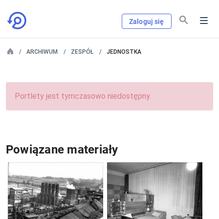
Zaloguj się
ARCHIWUM
ZESPÓŁ
JEDNOSTKA
Portlety jest tymczasowo niedostępny.
Powiązane materiały