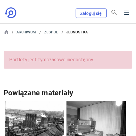
Zaloguj się
ARCHIWUM
ZESPÓŁ
JEDNOSTKA
Portlety jest tymczasowo niedostępny.
Powiązane materiały