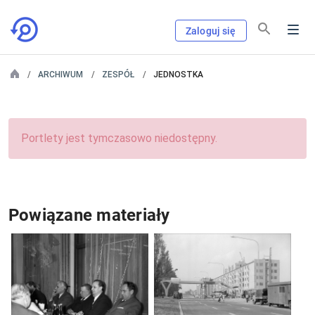
Zaloguj się
ARCHIWUM
ZESPÓŁ
JEDNOSTKA
Portlety jest tymczasowo niedostępny.
Powiązane materiały