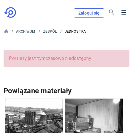
Zaloguj się
ARCHIWUM
ZESPÓŁ
JEDNOSTKA
Portlety jest tymczasowo niedostępny.
Powiązane materiały