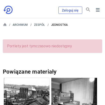
Zaloguj się
ARCHIWUM
ZESPÓŁ
JEDNOSTKA
Portlety jest tymczasowo niedostępny.
Powiązane materiały