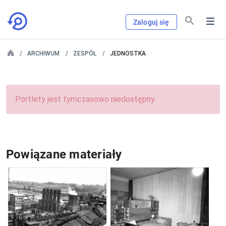
Zaloguj się
ARCHIWUM
ZESPÓŁ
JEDNOSTKA
Portlety jest tymczasowo niedostępny.
Powiązane materiały