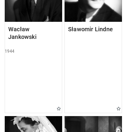
Wacław
Sławomir Lindner
Jankowski
1944