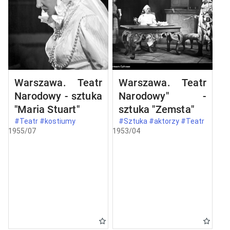
Warszawa. Teatr
Warszawa. Teatr
Narodowy - sztuka
Narodowy" -
"Maria Stuart"
sztuka "Zemsta"
#Teatr #kostiumy
#Sztuka #aktorzy #Teatr
1955/07
1953/04