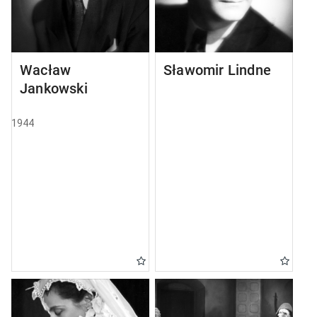
Wacław
Sławomir Lindner
Jankowski
1944