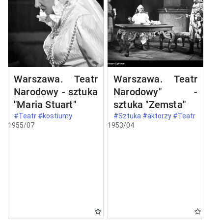
Warszawa. Teatr
Warszawa. Teatr
Narodowy - sztuka
Narodowy" -
"Maria Stuart"
sztuka "Zemsta"
#Teatr #kostiumy
#Sztuka #aktorzy #Teatr
1955/07
1953/04