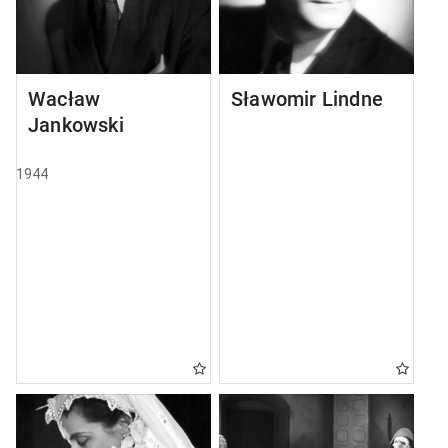
Wacław
Sławomir Lindner
Jankowski
1944