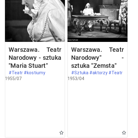
Warszawa. Teatr
Warszawa. Teatr
Narodowy - sztuka
Narodowy" -
"Maria Stuart"
sztuka "Zemsta"
#Teatr #kostiumy
#Sztuka #aktorzy #Teatr
1955/07
1953/04