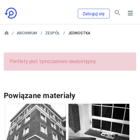
Zaloguj się
ARCHIWUM
ZESPÓŁ
JEDNOSTKA
Portlety jest tymczasowo niedostępny.
Powiązane materiały