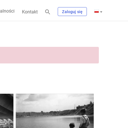
alności
Kontakt
Zaloguj się