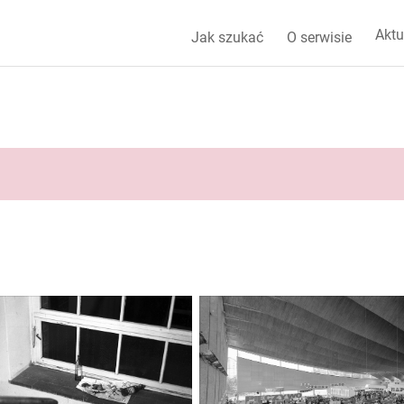
Aktu
Jak szukać
O serwisie