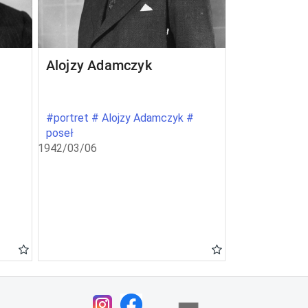
Alojzy Adamczyk
#portret # Alojzy Adamczyk #
poseł
1942/03/06