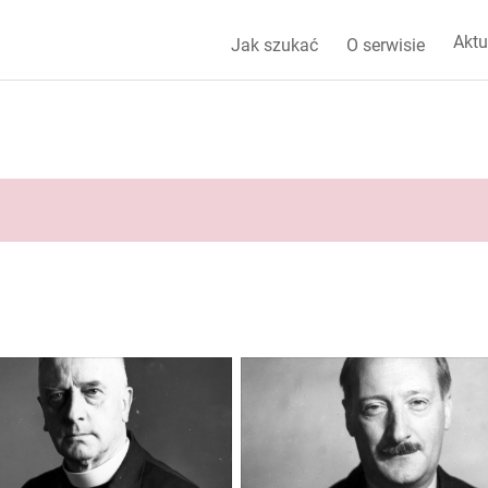
Aktu
Jak szukać
O serwisie