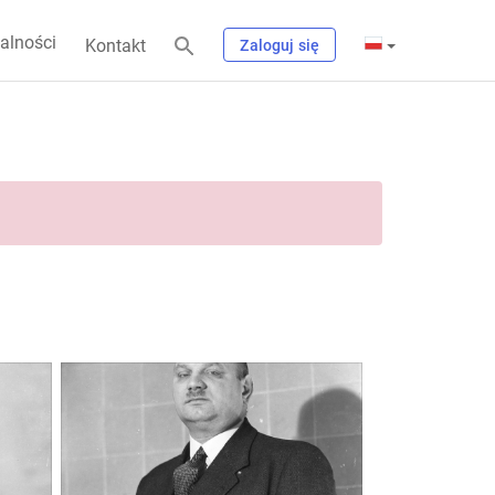
alności
Kontakt
Zaloguj się