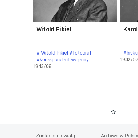
Witold Pikiel
Karo
# Witold Pikiel #fotograf
#bisku
#korespondent wojenny
1942/07
1943/08
Zostań archiwistą
Archiwa w Polsc