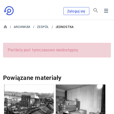
Zaloguj się
ARCHIWUM
ZESPÓŁ
JEDNOSTKA
Portlety jest tymczasowo niedostępny.
Powiązane materiały