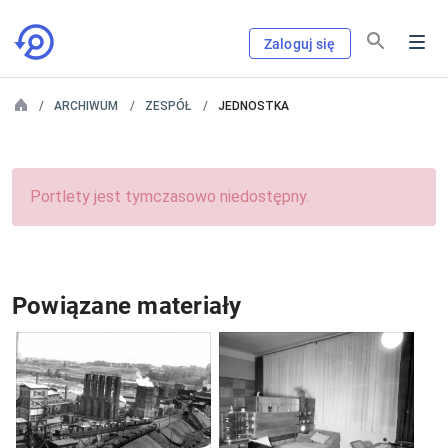
Zaloguj się
ARCHIWUM
ZESPÓŁ
JEDNOSTKA
Portlety jest tymczasowo niedostępny.
Powiązane materiały