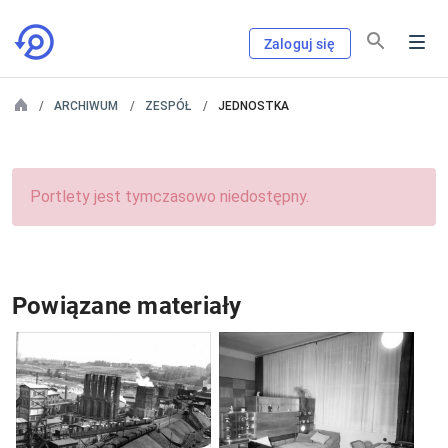
Zaloguj się
ARCHIWUM
ZESPÓŁ
JEDNOSTKA
Portlety jest tymczasowo niedostępny.
Powiązane materiały