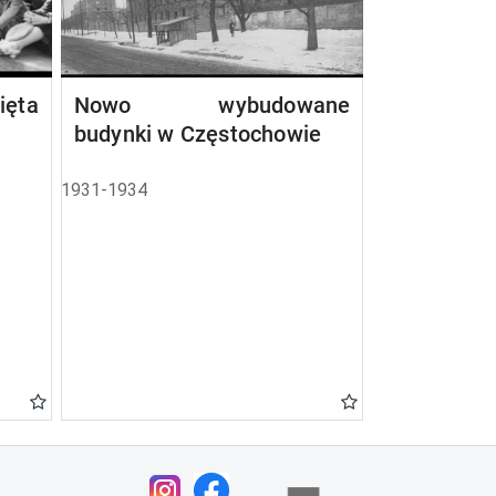
ta
Nowo wybudowane
budynki w Częstochowie
1931-1934