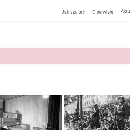
Aktu
Jak szukać
O serwisie