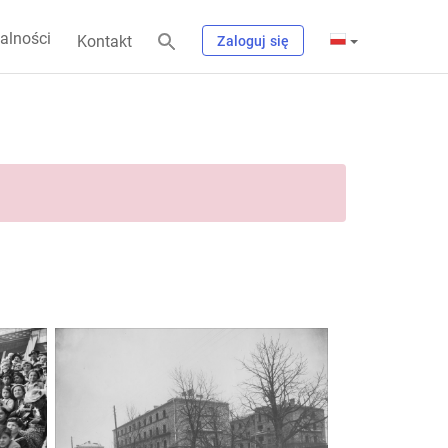
alności
Kontakt
Zaloguj się