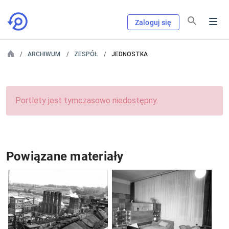
Zaloguj się
ARCHIWUM
ZESPÓŁ
JEDNOSTKA
Portlety jest tymczasowo niedostępny.
Powiązane materiały