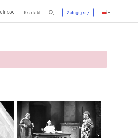
alności
Kontakt
Zaloguj się