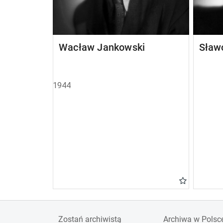
Wacław Jankowski
Sław
1944
Zostań archiwistą
Archiwa w Polsc