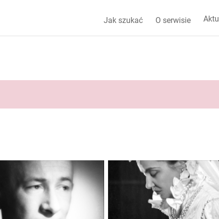
Aktu
Jak szukać
O serwisie