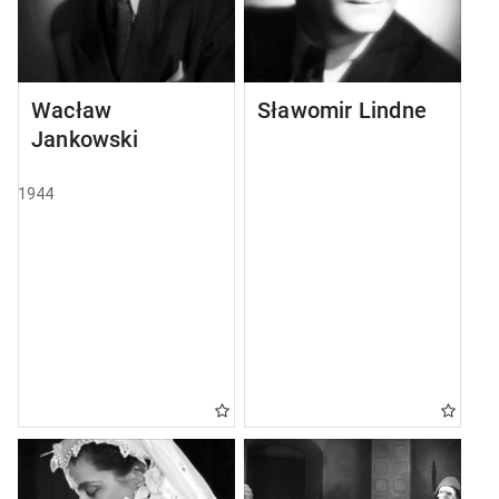
Wacław
Sławomir Lindner
Jankowski
1944