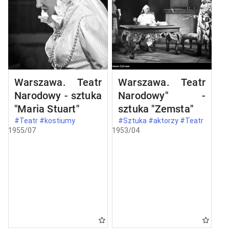
Warszawa. Teatr
Warszawa. Teatr
Narodowy - sztuka
Narodowy" -
"Maria Stuart"
sztuka "Zemsta"
#Teatr #kostiumy
#Sztuka #aktorzy #Teatr
1955/07
1953/04