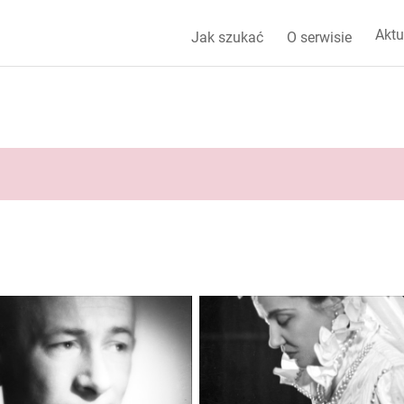
Aktu
Jak szukać
O serwisie