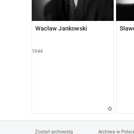
Wacław Jankowski
Sław
1944
Zostań archiwistą
Archiwa w Polsc