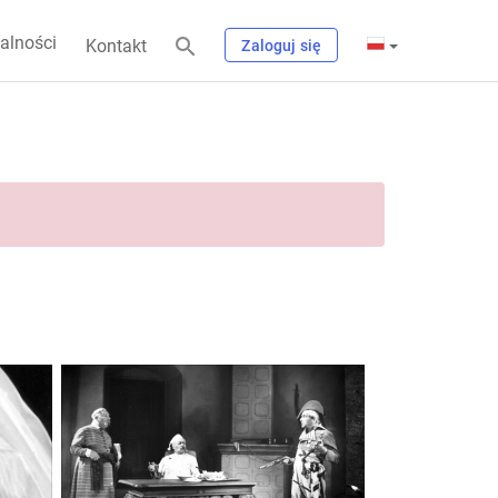
alności
Kontakt
Zaloguj się