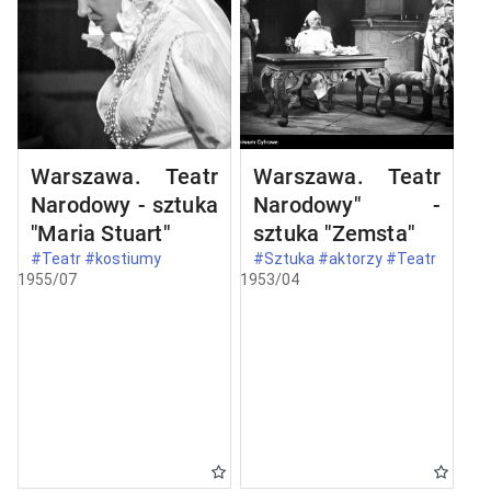
Warszawa. Teatr
Warszawa. Teatr
Narodowy - sztuka
Narodowy" -
"Maria Stuart"
sztuka "Zemsta"
#Teatr #kostiumy
#Sztuka #aktorzy #Teatr
1955/07
1953/04