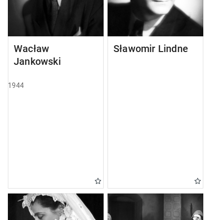
Wacław
Sławomir Lindner
Jankowski
1944