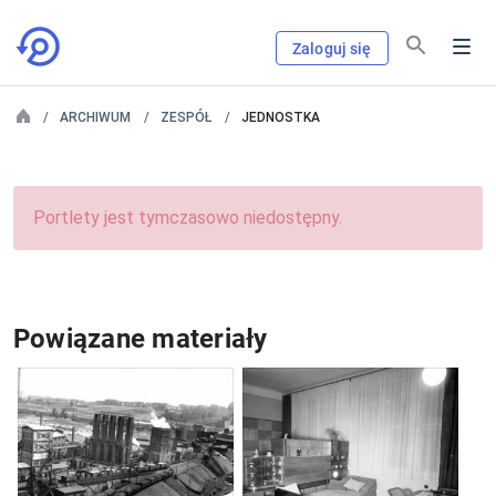
Zaloguj się
ARCHIWUM
ZESPÓŁ
JEDNOSTKA
Portlety jest tymczasowo niedostępny.
Powiązane materiały