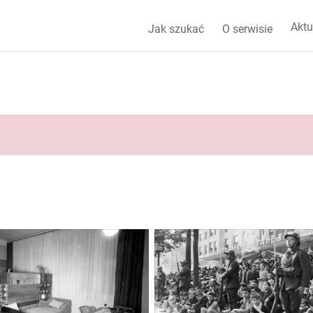
Aktu
Jak szukać
O serwisie