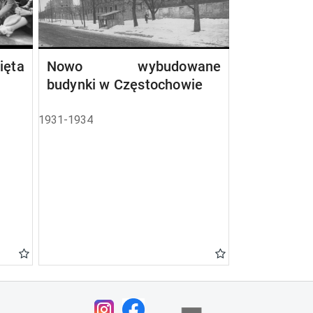
ta
Nowo wybudowane
budynki w Częstochowie
1931-1934