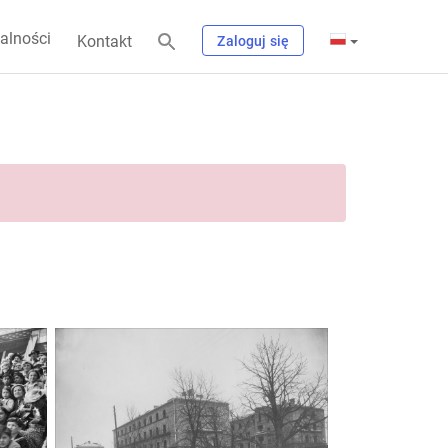
alności
Kontakt
Zaloguj się