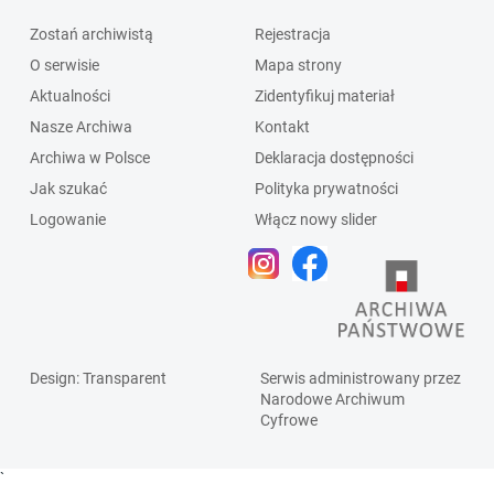
Zostań archiwistą
Rejestracja
O serwisie
Mapa strony
Aktualności
Zidentyfikuj materiał
Nasze Archiwa
Kontakt
Archiwa w Polsce
Deklaracja dostępności
Jak szukać
Polityka prywatności
Logowanie
Włącz nowy slider
Design
: Transparent
Serwis administrowany przez
Narodowe Archiwum
Cyfrowe
`