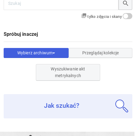
tylko zdjęcia i skany
Spróbuj inaczej
Wybierz archiwum
Przeglądaj kolekcje
Wyszukiwanie akt
metrykalnych
Jak szukać?