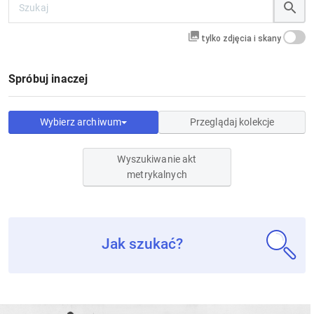
tylko zdjęcia i skany
Spróbuj inaczej
Wybierz archiwum
Przeglądaj kolekcje
Wyszukiwanie akt
metrykalnych
Jak szukać?