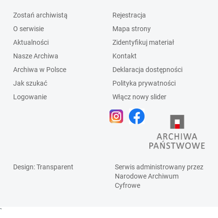
Zostań archiwistą
Rejestracja
O serwisie
Mapa strony
Aktualności
Zidentyfikuj materiał
Nasze Archiwa
Kontakt
Archiwa w Polsce
Deklaracja dostępności
Jak szukać
Polityka prywatności
Logowanie
Włącz nowy slider
Design
: Transparent
Serwis administrowany przez
Narodowe Archiwum
Cyfrowe
`