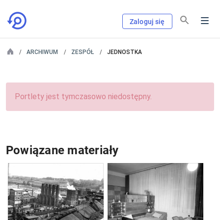
Zaloguj się
ARCHIWUM
ZESPÓŁ
JEDNOSTKA
Portlety jest tymczasowo niedostępny.
Powiązane materiały