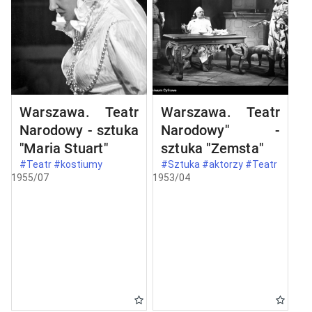
Warszawa. Teatr
Warszawa. Teatr
Narodowy - sztuka
Narodowy" -
"Maria Stuart"
sztuka "Zemsta"
#Teatr #kostiumy
#Sztuka #aktorzy #Teatr
1955/07
1953/04