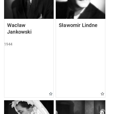
Wacław
Sławomir Lindner
Jankowski
1944