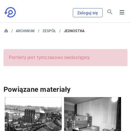
Zaloguj się
ARCHIWUM
ZESPÓŁ
JEDNOSTKA
Portlety jest tymczasowo niedostępny.
Powiązane materiały