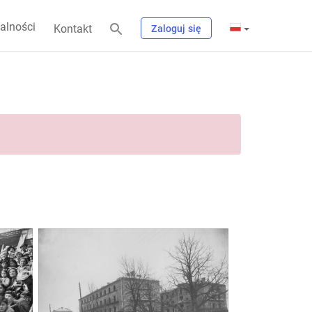
alności
Kontakt
Zaloguj się