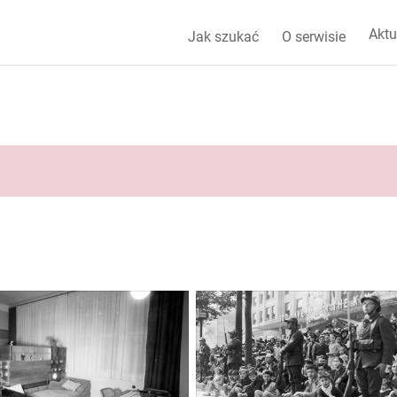
Aktu
Jak szukać
O serwisie