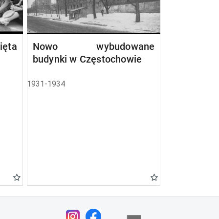
ta
Nowo wybudowane
budynki w Częstochowie
1931-1934