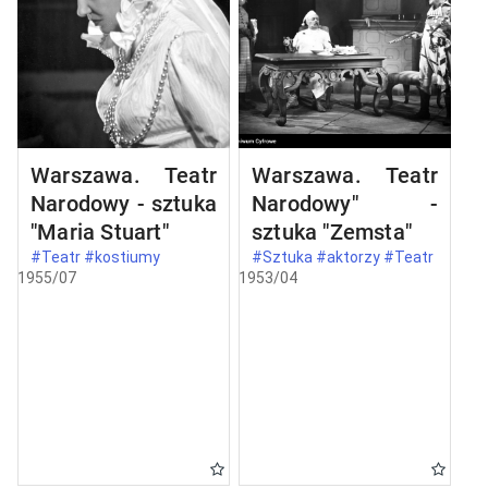
Warszawa. Teatr
Warszawa. Teatr
Narodowy - sztuka
Narodowy" -
"Maria Stuart"
sztuka "Zemsta"
#Teatr #kostiumy
#Sztuka #aktorzy #Teatr
1955/07
1953/04