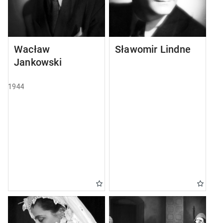
Wacław
Sławomir Lindner
Jankowski
1944