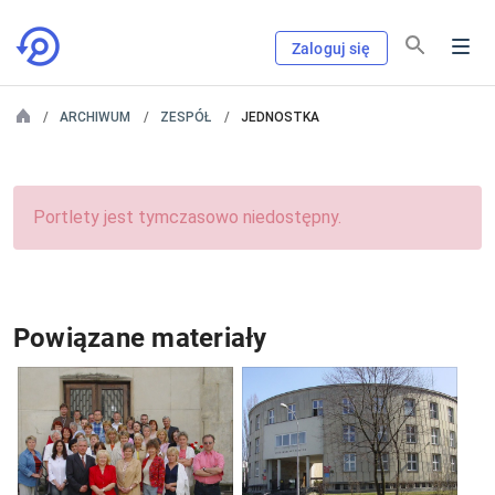
Zaloguj się
ARCHIWUM
ZESPÓŁ
JEDNOSTKA
Portlety jest tymczasowo niedostępny.
Powiązane materiały