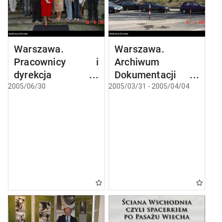
Warszawa.
Warszawa.
Pracownicy i
Archiwum
dyrekcja
Dokumentacji
Archiwum
Mechanicznej.
2005/06/30
2005/03/31 - 2005/04/04
Dokumentacji
Mechanicznej.