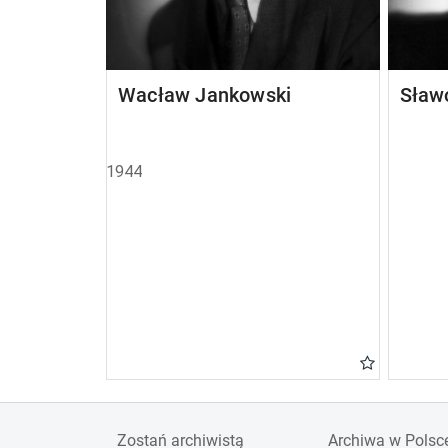
Wacław Jankowski
Sław
1944
Zostań archiwistą
Archiwa w Polsc