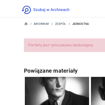
ARCHIWUM
ZESPÓŁ
JEDNOSTKA
Portlety jest tymczasowo niedostępny.
Powiązane materiały