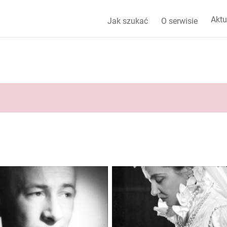
Aktu
Jak szukać
O serwisie