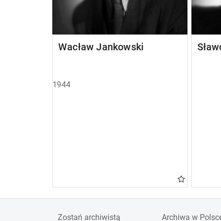
Wacław Jankowski
Sław
1944
Zostań archiwistą
Archiwa w Polsc