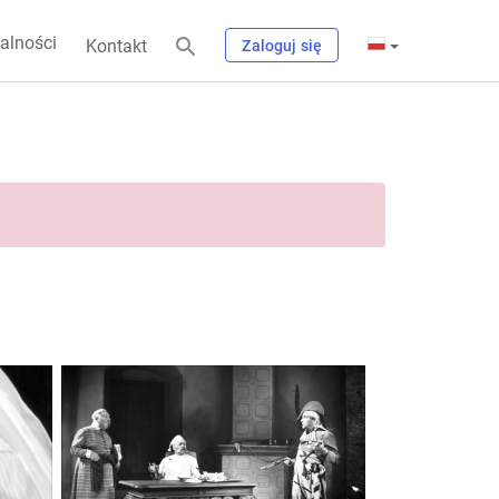
alności
Kontakt
Zaloguj się