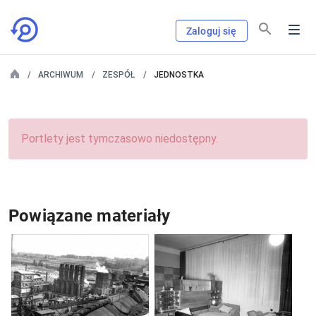
Zaloguj się
ARCHIWUM
ZESPÓŁ
JEDNOSTKA
Portlety jest tymczasowo niedostępny.
Powiązane materiały