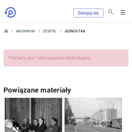
Zaloguj się
ARCHIWUM
ZESPÓŁ
JEDNOSTKA
Portlety jest tymczasowo niedostępny.
Powiązane materiały