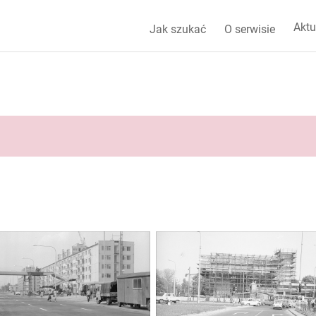
Aktu
Jak szukać
O serwisie