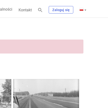
alności
Kontakt
Zaloguj się