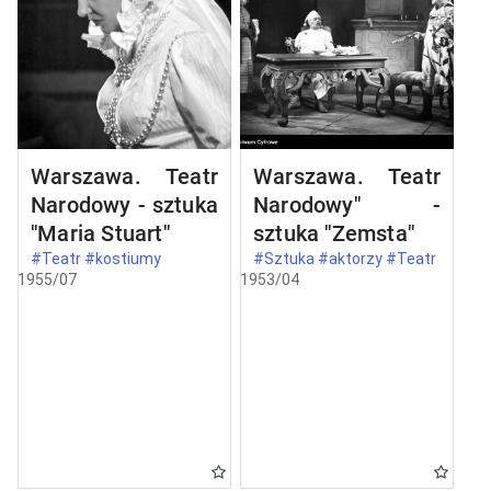
Warszawa. Teatr
Warszawa. Teatr
Narodowy - sztuka
Narodowy" -
"Maria Stuart"
sztuka "Zemsta"
#Teatr #kostiumy
#Sztuka #aktorzy #Teatr
1955/07
1953/04