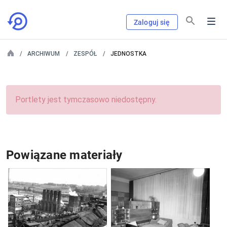
Zaloguj się
ARCHIWUM
ZESPÓŁ
JEDNOSTKA
Portlety jest tymczasowo niedostępny.
Powiązane materiały