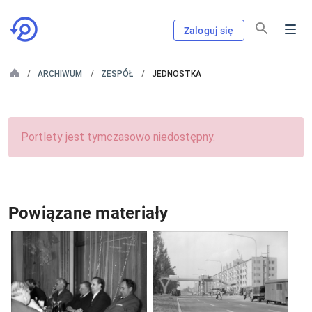
Zaloguj się
ARCHIWUM
ZESPÓŁ
JEDNOSTKA
Portlety jest tymczasowo niedostępny.
Powiązane materiały