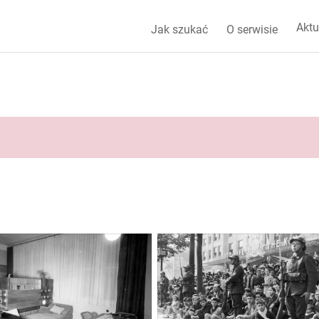
Aktu
Jak szukać
O serwisie