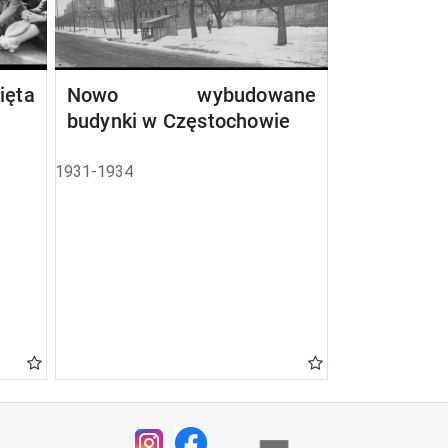
ta
Nowo wybudowane
budynki w Częstochowie
1931-1934