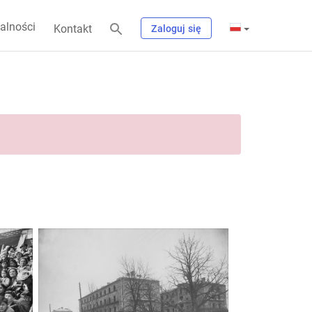
alności
Kontakt
Zaloguj się