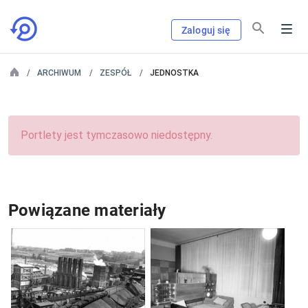
Zaloguj się
ARCHIWUM
ZESPÓŁ
JEDNOSTKA
Portlety jest tymczasowo niedostępny.
Powiązane materiały