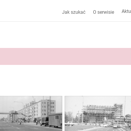
Aktu
Jak szukać
O serwisie