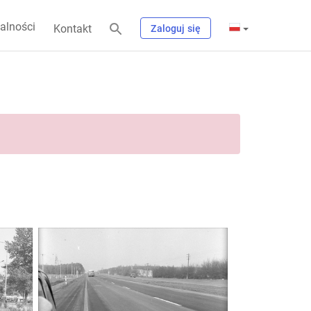
alności
Kontakt
Zaloguj się