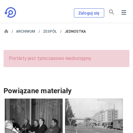
Zaloguj się
ARCHIWUM
ZESPÓŁ
JEDNOSTKA
Portlety jest tymczasowo niedostępny.
Powiązane materiały