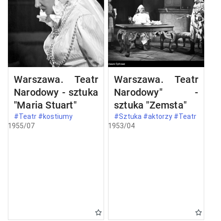
Warszawa. Teatr
Warszawa. Teatr
Narodowy - sztuka
Narodowy" -
"Maria Stuart"
sztuka "Zemsta"
#Teatr #kostiumy
#Sztuka #aktorzy #Teatr
1955/07
1953/04