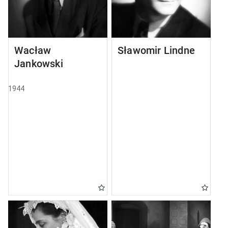
Wacław
Sławomir Lindner
Jankowski
1944