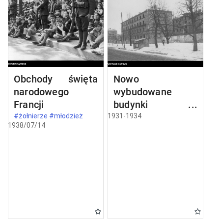
Obchody święta
Nowo
narodowego
wybudowane
Francji
budynki w
Częstochowie
#żołnierze #młodzież
1931-1934
1938/07/14