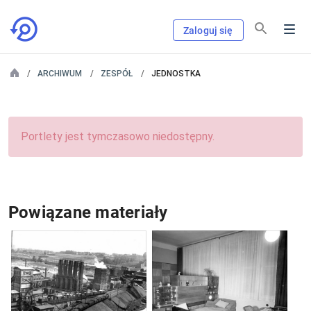
Zaloguj się
ARCHIWUM
ZESPÓŁ
JEDNOSTKA
Portlety jest tymczasowo niedostępny.
Powiązane materiały