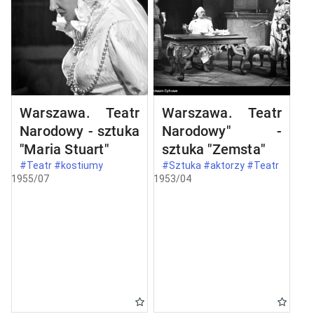
Warszawa. Teatr
Warszawa. Teatr
Narodowy - sztuka
Narodowy" -
"Maria Stuart"
sztuka "Zemsta"
#Teatr #kostiumy
#Sztuka #aktorzy #Teatr
1955/07
1953/04