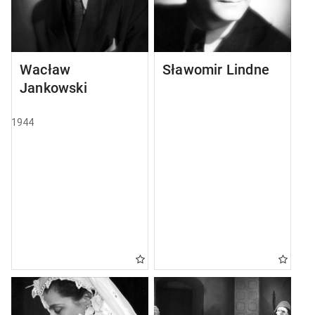
Wacław
Sławomir Lindner
Jankowski
1944