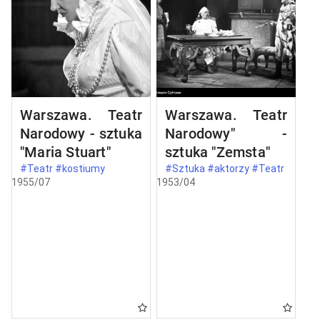
Warszawa. Teatr
Warszawa. Teatr
Narodowy - sztuka
Narodowy" -
"Maria Stuart"
sztuka "Zemsta"
#Teatr #kostiumy
#Sztuka #aktorzy #Teatr
1955/07
1953/04