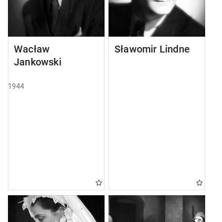
Wacław
Sławomir Lindner
Jankowski
1944